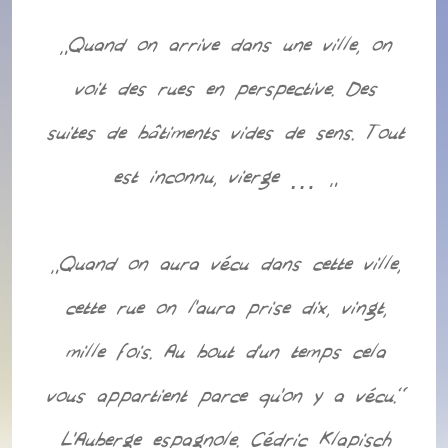
“Quand on arrive dans une ville, on
voit des rues en perspective. Des
suites de bâtiments vides de sens. Tout
est inconnu, vierge … “
“Quand on aura vécu dans cette ville,
cette rue on l’aura prise dix, vingt,
mille fois. Au bout d’un temps cela
vous appartient parce qu’on y a vécu.”
L’Auberge espagnole. Cédric Klapisch