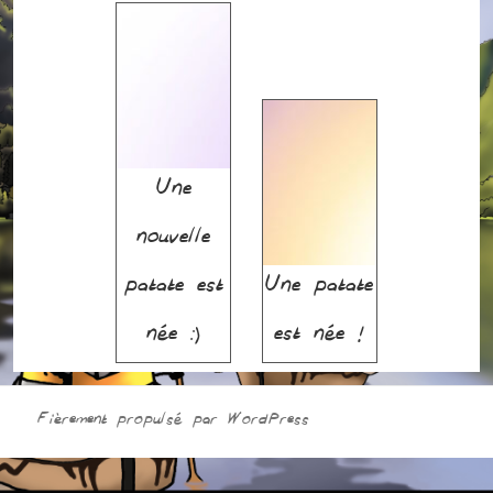
Une
nouvelle
patate est
Une patate
née :)
est née !
Fièrement propulsé par WordPress