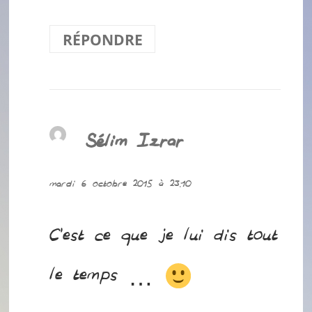
RÉPONDRE
Sélim Izrar
dit :
mardi 6 octobre 2015 à 23:10
C’est ce que je lui dis tout
le temps …