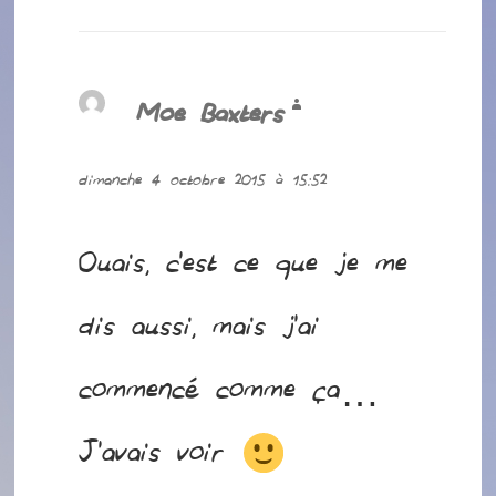
Moe Baxters
dit :
dimanche 4 octobre 2015 à 15:52
Ouais, c’est ce que je me
dis aussi, mais j’ai
commencé comme ça…
J’avais voir