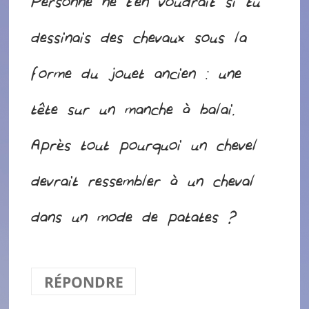
Personne ne t’en voudrait si tu
dessinais des chevaux sous la
forme du jouet ancien : une
tête sur un manche à balai.
Après tout pourquoi un chevel
devrait ressembler à un cheval
dans un mode de patates ?
RÉPONDRE