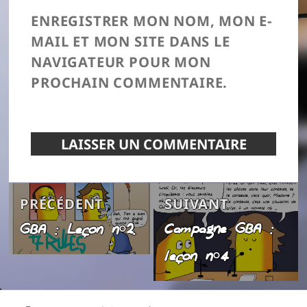
ENREGISTRER MON NOM, MON E-
MAIL ET MON SITE DANS LE
NAVIGATEUR POUR MON
PROCHAIN COMMENTAIRE.
Navigation
Article
Article
PRÉCÉDENT
SUIVANT
de
Campagne GBA :
GBA : Leçon n°2.
précédent :
suivant :
l’article
leçon n°4