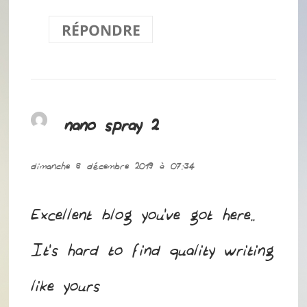
RÉPONDRE
nano spray 2
dit :
dimanche 8 décembre 2019 à 07:34
Excellent blog you’ve got here..
It’s hard to find quality writing
like yours