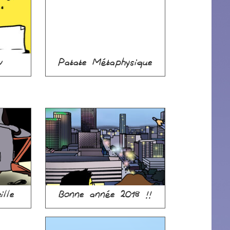
w
Patate Métaphysique
ille
Bonne année 2018 !!