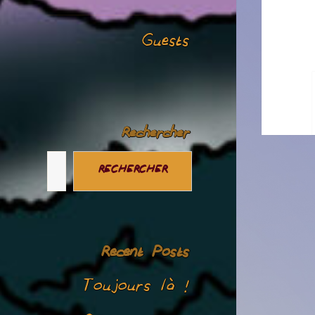
Guests
Rechercher
RECHERCHER
Recent Posts
Toujours là !