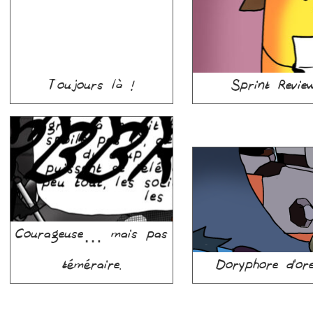
Toujours là !
Sprint Revie
Courageuse… mais pas
téméraire.
Doryphore d’ore