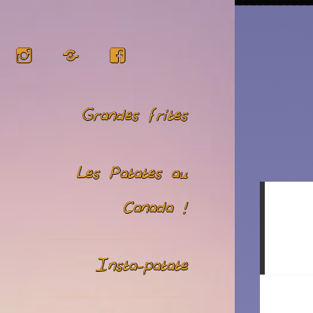
Instagram
RSS
Facebook
Grandes frites
Les Patates au
Canada !
Insta-patate