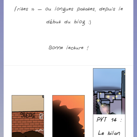
frites » – ou longues patates, depuis le
début du blog :)
Bonne lecture !
PVT 14 :
Le bilan