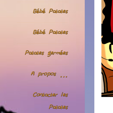
Bébé Patates
Bébé Patates
Patates germées
A propos …
Contacter les
Patates