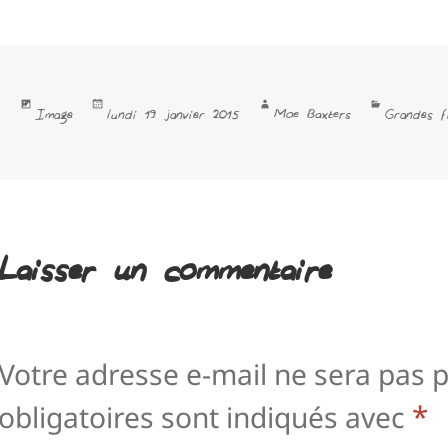
Format
Publié
Auteur
Catégories
Moe Baxters
Image
lundi 19 janvier 2015
Grandes f
le
Laisser un commentaire
Votre adresse e-mail ne sera pas p
*
obligatoires sont indiqués avec