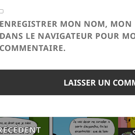
ENREGISTRER MON NOM, MON E
DANS LE NAVIGATEUR POUR M
COMMENTAIRE.
on
RÉCÉDENT
Article