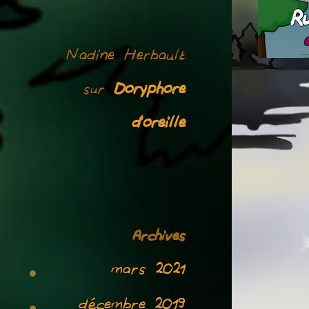
de
R
l’article
Nadine Herbault
Doryphore
sur
d’oreille
Archives
mars 2021
décembre 2019