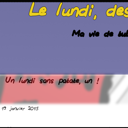
Le lundi, de
Ma vie de tub
Un lundi sans patate, un !
 19 janvier 2015