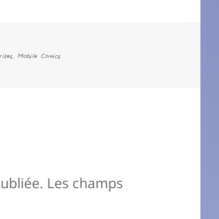
rites
Mobile Comics
,
ubliée.
Les champs