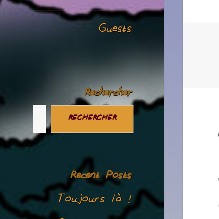
Guests
Rechercher
RECHERCHER
Recent Posts
Toujours là !