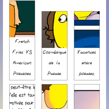
French
Fries VS
Cosmétique
Vacances
American
de la
entre
Potatoes
Patate.
potates.