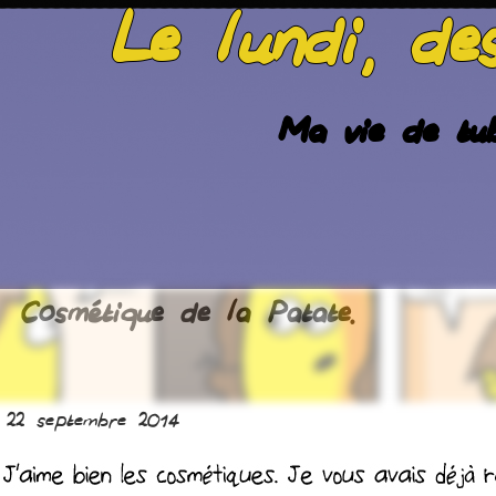
Le lundi, de
Ma vie de tub
Cosmétique de la Patate.
 22 septembre 2014