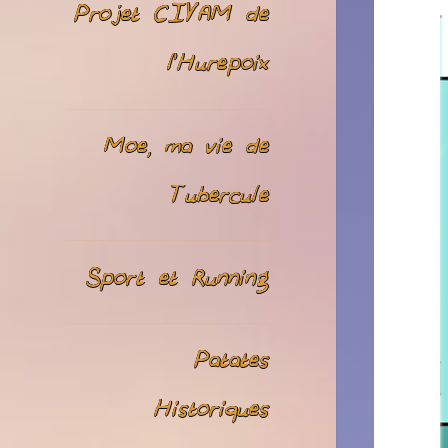
Projet CIVAM de
l’Hurepoix
Moe, ma vie de
Tubercule
Sport et Running
Patates
Historiques