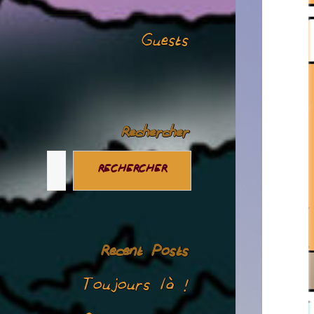
Guests
Rechercher
RECHERCHER
Recent Posts
Toujours là !