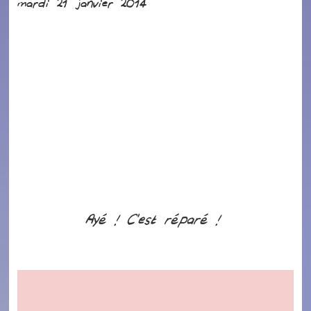
mardi 21 janvier 2014
Ayé ! C’est réparé !