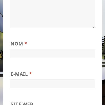
*
NOM
*
E-MAIL
SITE WEB