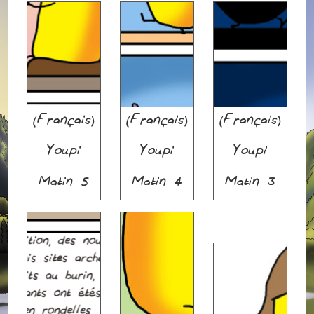
(Français)
(Français)
(Français)
Youpi
Youpi
Youpi
Matin 5
Matin 4
Matin 3