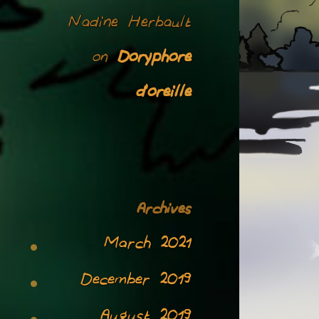
Nadine Herbault
Doryphore
on
d’oreille
Archives
March 2021
December 2019
August 2019