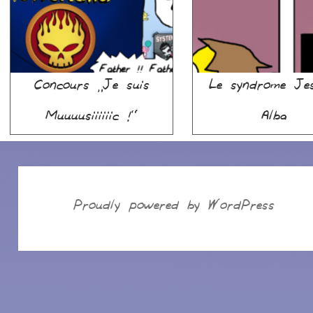
Concours “Je suis
Le syndrome Jes
Muuuusiiiiiic !”
Alba
Proudly powered by WordPress