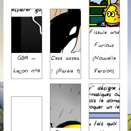
Fistule and
Furious
GBA –
C’est assez
(Nouvelle
Leçon n°8
! (Partie 1)
Version)