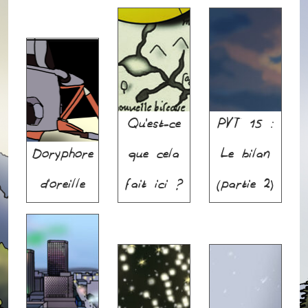
Qu’est-ce
PVT 15 :
Doryphore
que cela
Le bilan
d’oreille
fait ici ?
(partie 2)