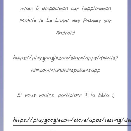
mises à disposition sur l’application
Mobile le Le Lundi des Patates sur
Android
https://play.google.com/store/apps/details?
id=com.lelundidespatates.app
Si vous voulez participer à la béta :)
https://play.google.com/store/apps/testing/det