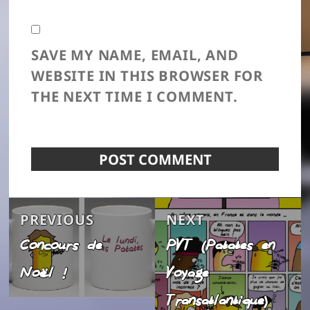
SAVE MY NAME, EMAIL, AND
WEBSITE IN THIS BROWSER FOR
THE NEXT TIME I COMMENT.
Post
Previous
Next
PREVIOUS
NEXT
navigation
Concours de
PVT (Patates en
post:
post:
Noël !
Voyage
Transatlantique)